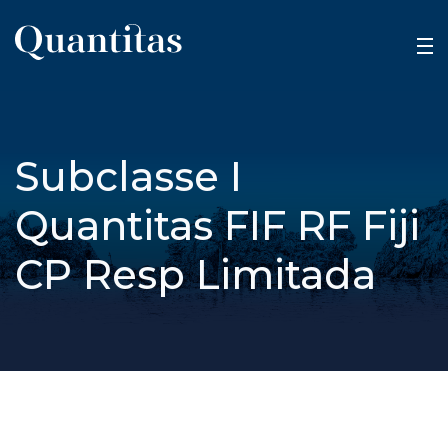
Subclasse I
Quantitas FIF RF Fiji
CP Resp Limitada