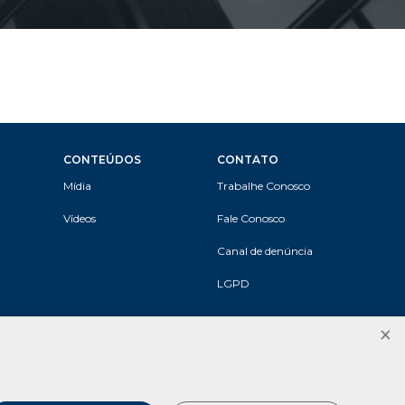
CONTEÚDOS
CONTATO
Mídia
Trabalhe Conosco
Vídeos
Fale Conosco
Canal de denúncia
LGPD
×