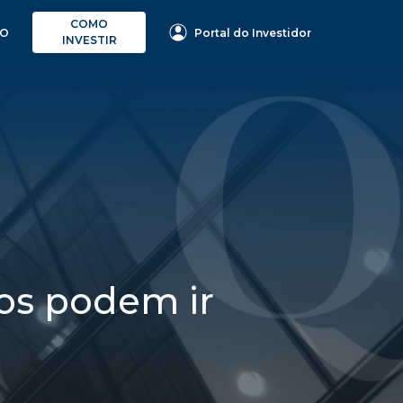
COMO
Portal do Investidor
TO
INVESTIR
ros podem ir