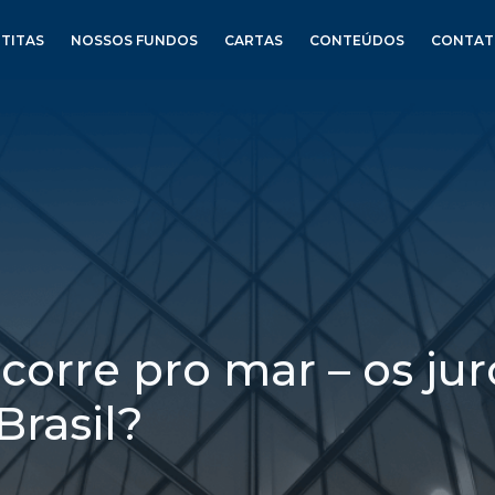
TITAS
NOSSOS FUNDOS
CARTAS
CONTEÚDOS
CONTA
 corre pro mar – os ju
Brasil?