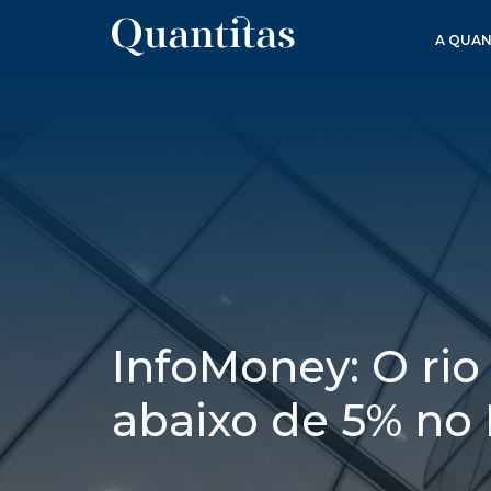
A QUAN
InfoMoney: O rio
abaixo de 5% no 