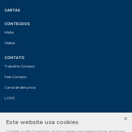
CARTAS
CONTEÚDOS
Mídia
Vídeos
CONTATO
Trabalhe Conosco
Fale Conosco
Canal de denúncia
LGPD
×
Este website usa cookies
Cookies: o site Quantitas utiliza cookies para personalizar anúncios