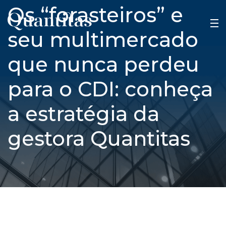
Os “forasteiros” e
seu multimercado
que nunca perdeu
para o CDI: conheça
a estratégia da
gestora Quantitas