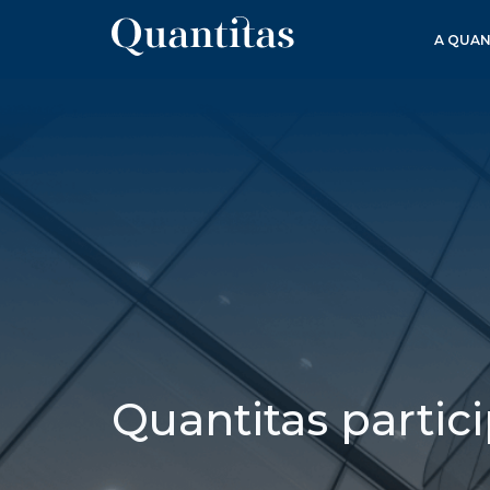
A QUAN
Quantitas partic