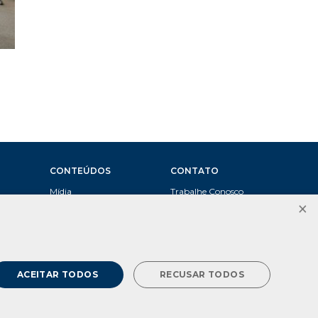
CONTEÚDOS
CONTATO
Mídia
Trabalhe Conosco
×
Vídeos
Fale Conosco
Canal de denúncia
LGPD
ACEITAR TODOS
RECUSAR TODOS